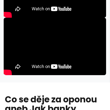
Co se děje za oponou
aneb Jak banky