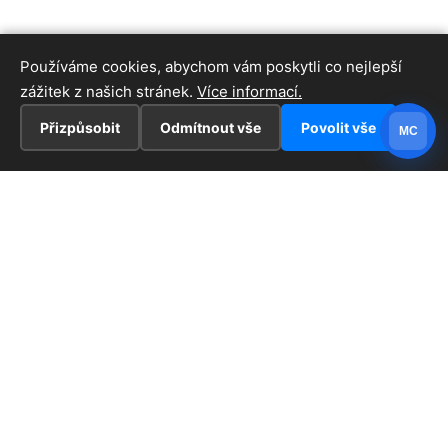
Používáme cookies, abychom vám poskytli co nejlepší
zážitek z našich stránek.
Více informací.
Přizpůsobit
Odmítnout vše
Povolit vše
MC