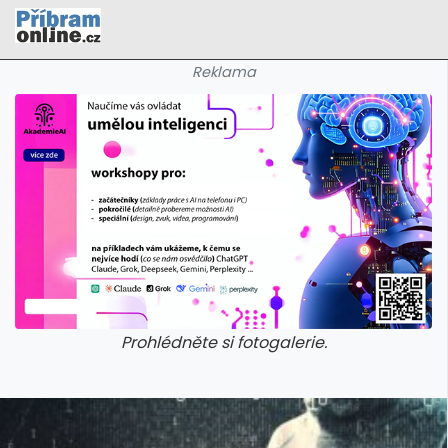
Reklama
Prohlédněte si fotogalerie.
galerie: cviky
galerie: cviky