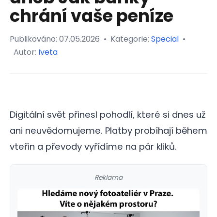
chrání vaše peníze
Publikováno:
07.05.2026
•
Kategorie:
Special
•
Autor:
Iveta
Digitální svět přinesl pohodlí, které si dnes už
ani neuvědomujeme. Platby probíhají během
vteřin a převody vyřídíme na pár kliků.
Reklama