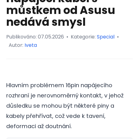
můstkem od Asusu
nedává smysl
Publikováno:
07.05.2026
•
Kategorie:
Special
•
Autor:
Iveta
Hlavním problémem 16pin napájecího
rozhraní je nerovnoměrný kontakt, v jehož
důsledku se mohou být některé piny a
kabely přehřívat, což vede k tavení,
deformaci až doutnání.