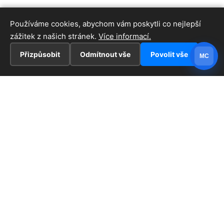
Používáme cookies, abychom vám poskytli co nejlepší
zážitek z našich stránek.
Více informací.
Přizpůsobit
Odmítnout vše
Povolit vše
MC
INFORMACE