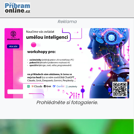
Reklama
Prohlédněte si fotogalerie.
galerie: cviky
galerie: cviky