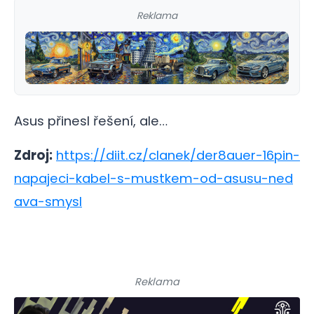
Reklama
Asus přinesl řešení, ale…
Zdroj:
https://diit.cz/clanek/der8auer-16pin-
napajeci-kabel-s-mustkem-od-asusu-ned
ava-smysl
Reklama