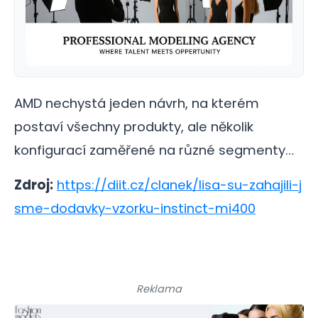
AMD nechystá jeden návrh, na kterém
postaví všechny produkty, ale několik
konfigurací zaměřené na různé segmenty…
Zdroj:
https://diit.cz/clanek/lisa-su-zahajili-j
sme-dodavky-vzorku-instinct-mi400
Reklama