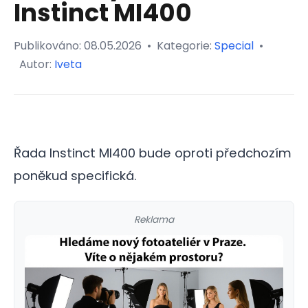
Instinct MI400
Publikováno:
08.05.2026
•
Kategorie:
Special
•
Autor:
Iveta
Řada Instinct MI400 bude oproti předchozím
poněkud specifická.
Reklama