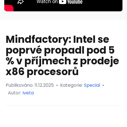
Mindfactory: Intel se
poprvé propadl pod 5
% v příjmech z prodeje
x86 procesorů
Publikováno:
11.12.2025
•
Kategorie:
Special
•
Autor:
Iveta