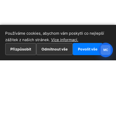
Používáme cookies, abychom vám poskytli co nejlepší
zážitek z našich stránek.
Více informací.
Přizpůsobit
Odmítnout vše
Povolit vše
MC