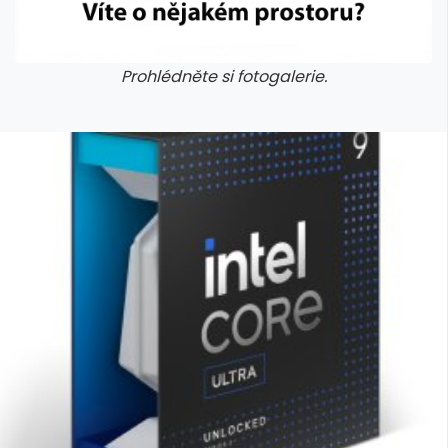
Prohlédněte si fotogalerie.
galerie: cviky
galerie: cviky