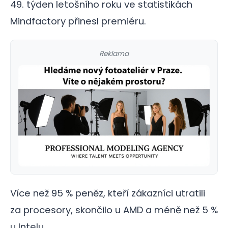
49. týden letošního roku ve statistikách
Mindfactory přinesl premiéru.
Reklama
Více než 95 % peněz, kteří zákazníci utratili
za procesory, skončilo u AMD a méně než 5 %
u Intelu…