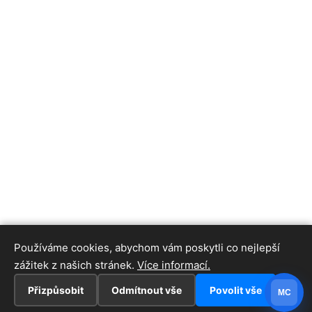
Používáme cookies, abychom vám poskytli co nejlepší
zážitek z našich stránek.
Více informací.
Přizpůsobit
Odmítnout vše
Povolit vše
MC