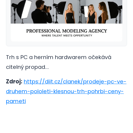
Trh s PC a herním hardwarem očekává
citelný propad…
Zdroj:
https://diit.cz/clanek/prodeje-pc-ve-
druhem-pololeti-klesnou-trh-pohrbi-ceny-
pameti