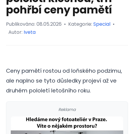
pohřbí ceny pamětí
Publikováno:
08.05.2026
•
Kategorie:
Special
•
Autor:
Iveta
Ceny pamětí rostou od loňského podzimu,
ale naplno se tyto důsledky projeví až ve
druhém pololetí letošního roku.
Reklama