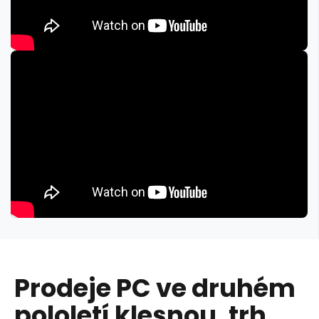
Prodeje PC ve druhém
pololetí klesnou, trh